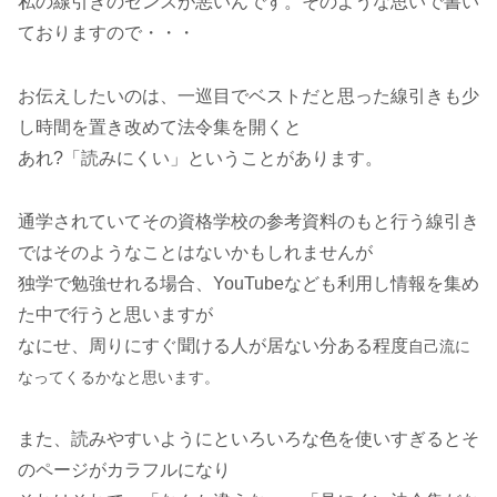
私の線引きのセンスが悪いんです。そのような思いで書い
ておりますので・・・
お伝えしたいのは、一巡目でベストだと思った線引きも少
し時間を置き改めて法令集を開くと
あれ?「読みにくい」ということがあります。
通学されていてその資格学校の参考資料のもと行う線引き
ではそのようなことはないかもしれませんが
独学で勉強せれる場合、YouTubeなども利用し情報を集め
た中で行うと思いますが
なにせ、周りにすぐ聞ける人が居ない分ある程度
自己流に
なってくるかなと思います。
また、読みやすいようにといろいろな色を使いすぎるとそ
のページがカラフルになり