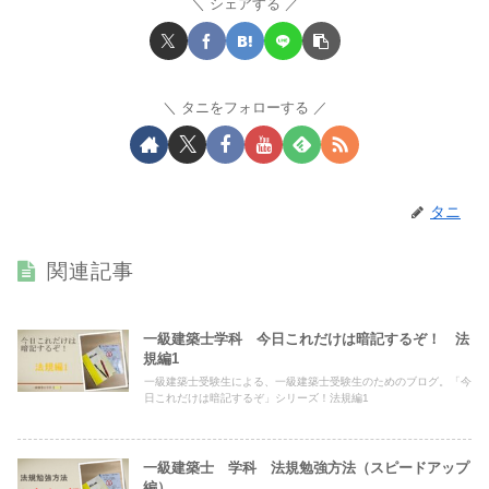
シェアする
タニをフォローする
タニ
関連記事
一級建築士学科 今日これだけは暗記するぞ！ 法
規編1
一級建築士受験生による、一級建築士受験生のためのブログ。「今
日これだけは暗記するぞ」シリーズ！法規編1
一級建築士 学科 法規勉強方法（スピードアップ
編）