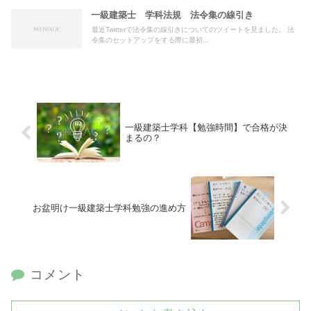
一級建築士 学科法規 法令集の線引き
最近Twitterで法令集の線引きについてのツイートを見ました。 法
令集のセットアップをする際に最初...
一級建築士学科【勉強時間】で合格が決
まるの？
お盆明け一級建築士学科勉強の進め方
コメント