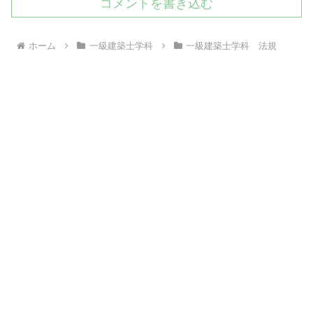
コメントを書き込む
ホーム
一級建築士学科
一級建築士学科 法規