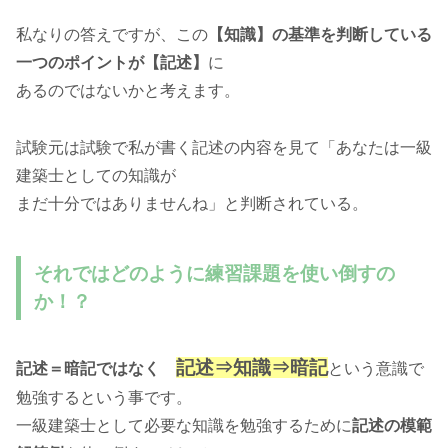
私なりの答えですが、この
【知識】の基準を判断している
一つのポイントが【記述】
に
あるのではないかと考えます。
試験元は試験で私が書く記述の内容を見て「あなたは一級
建築士としての知識が
まだ十分ではありませんね」と判断されている。
それではどのように練習課題を使い倒すの
か！？
記述⇒知識⇒暗記
記述＝暗記ではなく
という意識で
勉強するという事です。
一級建築士として必要な知識を勉強するために
記述の模範