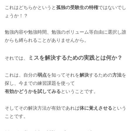
これはどちらかというと
孤独の受験生の特権
ではないでし
ょうか！？
勉強内容や勉強時間、勉強のボリューム等自由に選択し誰
からも縛られることがありませんから。
ミスを解決するための実践とは何か？
それでは、
これは、自分の
弱点
を知ってそれを
解決
するための
方法
を
探し、今までの練習課題を使って
有効かどうかを試してみる
ということです。
そしてその解決方法が有効であれば
体に覚えさせる
という
ことです。