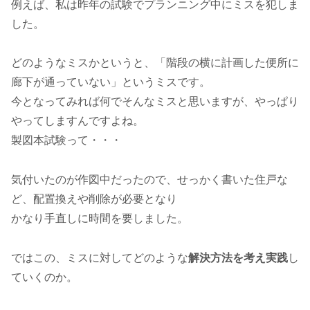
例えば、私は昨年の試験でプランニング中にミスを犯しま
した。
どのようなミスかというと、「階段の横に計画した便所に
廊下が通っていない」というミスです。
今となってみれば何でそんなミスと思いますが、やっぱり
やってしますんですよね。
製図本試験って・・・
気付いたのが作図中だったので、せっかく書いた住戸な
ど、配置換えや削除が必要となり
かなり手直しに時間を要しました。
ではこの、ミスに対してどのような
解決方法を考え実践
し
ていくのか。