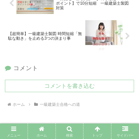
ポイント】で10分短縮 一級建築士製図
対策
【超簡単】一級建築士製図 時間短縮「無
駄な動き」を止める3つの決まり事
コメント
コメントを書き込む
ホーム
一級建築士合格への道
メニュー
ホーム
検索
トップ
サイドバー