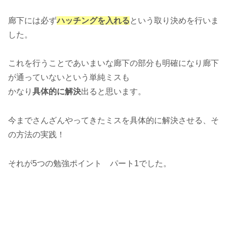
廊下には必ず
ハッチングを入れる
という取り決めを行いま
した。
これを行うことであいまいな廊下の部分も明確になり廊下
が通っていないという単純ミスも
かなり
具体的に解決
出ると思います。
今までさんざんやってきたミスを具体的に解決させる、そ
の方法の実践！
それが5つの勉強ポイント パート1でした。