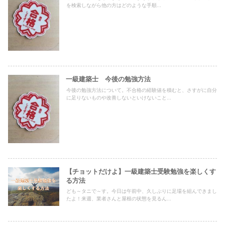
を検索しながら他の方はどのような手順...
一級建築士 今後の勉強方法
今後の勉強方法について。不合格の経験値を積むと、さすがに自分
に足りないものや改善しないといけないこと...
【チョットだけよ】一級建築士受験勉強を楽しくす
る方法
ども～タニで～す。今日は午前中、久しぶりに足場を組んできまし
たよ！来週、業者さんと屋根の状態を見るん...