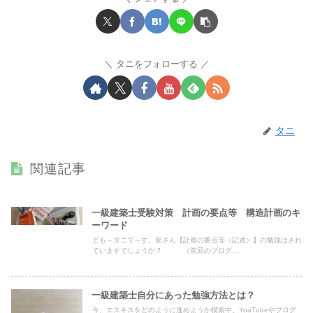
タニをフォローする
タニ
関連記事
一級建築士受験対策 計画の要点等 構造計画のキ
ーワード
ども～タニで～す。皆さん【計画の要点等（記述）】の勉強はされ
ていますでしょうか？ （前回のブログ...
一級建築士自分にあった勉強方法とは？
今、エスキスをどのように進めようか模索中。YouTubeやブログ