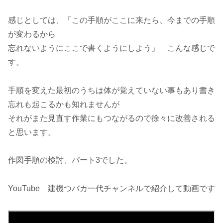
感じとしては、「この手順がここに来たら、今までの手順
が変わるから
忘れないようにここで書くようにしよう」 こんな感じで
す。
手順を変えた最初のうちは体が覚えていない事もあり書き
忘れも起こるかも知れませんが
それがまた見直す作業にもつながるので徐々に改善される
と思います。
作図手順の検討、パート3でした。
YouTube 建機つバカ一代チャンネルで紹介して動画です