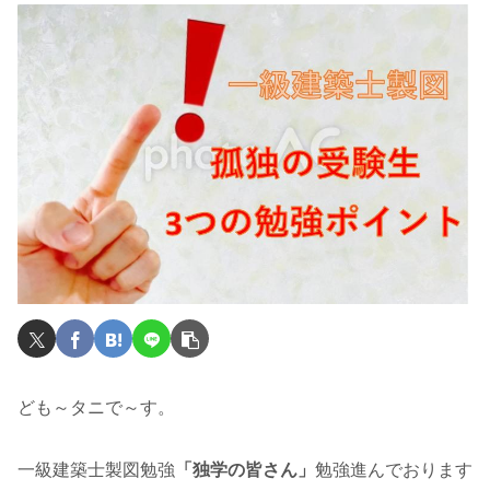
ども～タニで～す。
一級建築士製図勉強
「独学の皆さん」
勉強進んでおります