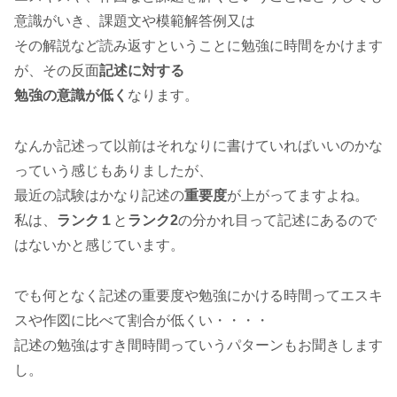
意識がいき、課題文や模範解答例又は
その解説など読み返すということに勉強に時間をかけます
が、その反面
記述に対する
勉強の意識が低く
なります。
なんか記述って以前はそれなりに書けていればいいのかな
っていう感じもありましたが、
最近の試験はかなり記述の
重要度
が上がってますよね。
私は、
ランク１
と
ランク2
の分かれ目って記述にあるので
はないかと感じています。
でも何となく記述の重要度や勉強にかける時間ってエスキ
スや作図に比べて割合が低くい・・・・
記述の勉強はすき間時間っていうパターンもお聞きします
し。