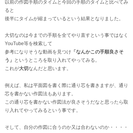
以前の作図手順のタイムと今回の手順のタイムと比べてみ
ると
後半にタイムが縮まっているという結果となりました。
大切なのは今までの手順を全てやり直すという事ではなく
YouTube等を検索して
参考になりそうな動画を見つけ
「なんかこの手順良さそ
う」
というところを取り入れてやってみる。
これが
大切
なんだと思います。
例えば、私は平面図を書く際に通り芯を書きますが、通り
芯を書かない作図法もあります。
この通り芯を書かない作図法が良さそうだなと思ったら取
り入れてやってみるという事です。
そして、自分の作図に合うのか又は合わないのか・・・・