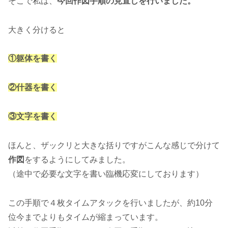
そこで私は、
今回作図手順の見直しを行いました。
大きく分けると
①躯体を書く
②什器を書く
③文字を書く
ほんと、ザックリと大きな括りですがこんな感じで分けて
作図
をするようにしてみました。
（途中で必要な文字を書い臨機応変にしております）
この手順で４枚タイムアタックを行いましたが、約10分
位今までよりもタイムが縮まっています。