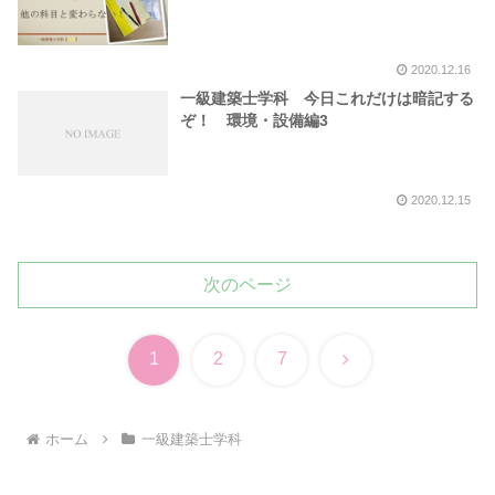
2020.12.16
一級建築士学科 今日これだけは暗記する
ぞ！ 環境・設備編3
2020.12.15
次のページ
次
1
2
7
へ
ホーム
一級建築士学科