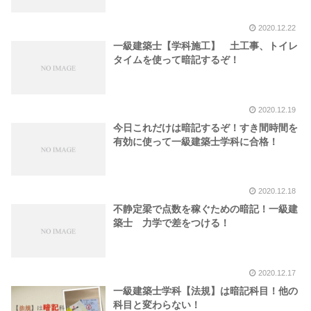
2020.12.22
一級建築士【学科施工】 土工事、トイレ
タイムを使って暗記するぞ！
2020.12.19
今日これだけは暗記するぞ！すき間時間を
有効に使って一級建築士学科に合格！
2020.12.18
不静定梁で点数を稼ぐための暗記！一級建
築士 力学で差をつける！
2020.12.17
一級建築士学科【法規】は暗記科目！他の
科目と変わらない！