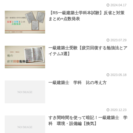
2024.04.17
【R5一級建築士学科本試験】反省と対策
まとめ+点数発表
2023.07.29
一級建築士受験【疲労回復する勉強法とア
イテム3選】
2023.05.18
一級建築士 学科 比の考え方
2020.12.23
すき間時間を使って暗記！一級建築士 学
科 環境・設備編【換気】