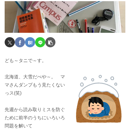
ども～タニで～す。
北海道、大雪だべや～。 マ
マさんダンプもう見たくない
っス(笑)
先週から読み取りミスを防ぐ
ために前半のうちにいろいろ
問題を解いて