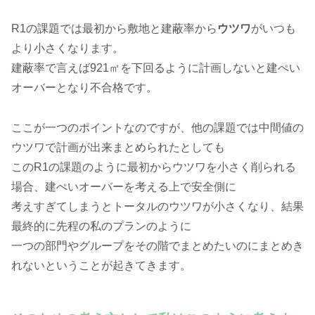
R1の課題では最初から敷地と建蔽率から
ウツワ
がいつも
より小さくなります。
建蔽率で言えば921㎡を下回るように計画しないと建ぺい
オーバーとなり不合格です。
ここが一つのポイントなのですが、他の課題では中間値の
ウツワで計画が出来まとめられたとしても
このR1の課題のように最初からウツワを小さく削られる
場合、建ぺいオーバーを考える上で安全側に
考えすぎてしまうとトータルのウツワが小さくなり、結果
最終的に先程の私のプランのように
一つの部門やグループをその階でまとめたいのにまとめき
れないということが起きてきます。