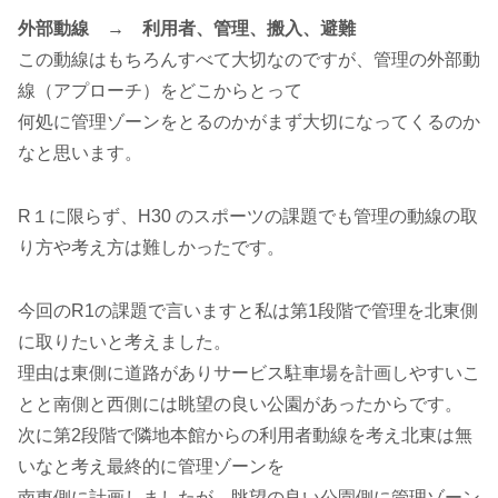
外部動線 → 利用者、管理、搬入、避難
この動線はもちろんすべて大切なのですが、管理の外部動
線（アプローチ）をどこからとって
何処に管理ゾーンをとるのかがまず大切になってくるのか
なと思います。
R１に限らず、H30 のスポーツの課題でも管理の動線の取
り方や考え方は難しかったです。
今回のR1の課題で言いますと私は第1段階で管理を北東側
に取りたいと考えました。
理由は東側に道路がありサービス駐車場を計画しやすいこ
とと南側と西側には眺望の良い公園があったからです。
次に第2段階で隣地本館からの利用者動線を考え北東は無
いなと考え最終的に管理ゾーンを
南東側に計画しましたが、眺望の良い公園側に管理ゾーン