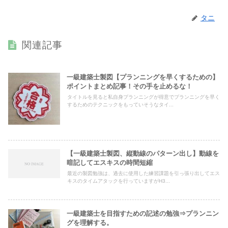
タニ
関連記事
一級建築士製図【プランニングを早くするための】
ポイントまとめ記事！その手を止めるな！
タイトルを見ると私自身プランニングが得意でプランニングを早く
するためのテクニックをもっていそうなタイ...
【一級建築士製図、縦動線のパターン出し】動線を
暗記してエスキスの時間短縮
最近の製図勉強は、過去に使用した練習課題を引っ張り出してエス
キスのタイムアタックを行っていますがH3...
一級建築士を目指すための記述の勉強⇒プランニン
グを理解する。