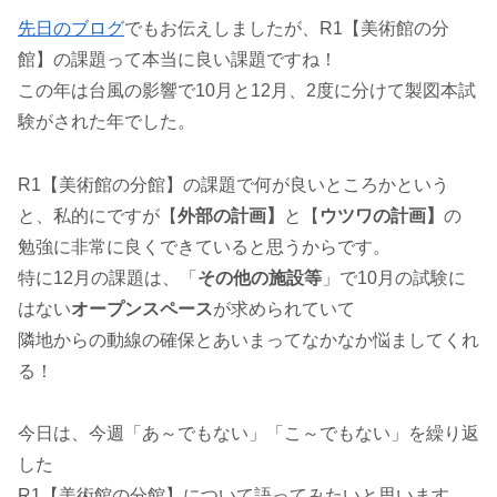
先日のブログ
でもお伝えしましたが、R1【美術館の分
館】の課題って本当に良い課題ですね！
この年は台風の影響で10月と12月、2度に分けて製図本試
験がされた年でした。
R1【美術館の分館】の課題で何が良いところかという
と、私的にですが【
外部の計画】
と【
ウツワの計画】
の
勉強に非常に良くできていると思うからです。
特に12月の課題は、「
その他の施設等
」で10月の試験に
はない
オープンスペース
が求められていて
隣地からの動線の確保とあいまってなかなか悩ましてくれ
る！
今日は、今週「あ～でもない」「こ～でもない」を繰り返
した
R1【美術館の分館】について語ってみたいと思います。