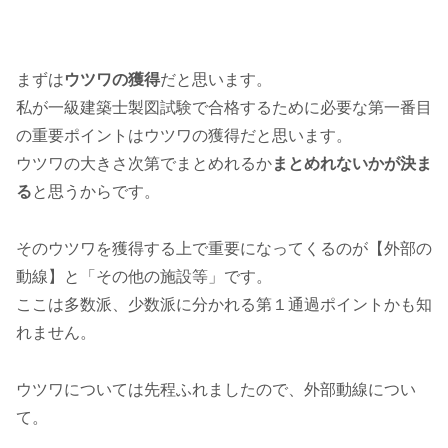
まずは
ウツワの獲得
だと思います。
私が一級建築士製図試験で合格するために必要な第一番目
の重要ポイントはウツワの獲得だと思います。
ウツワの大きさ次第でまとめれるか
まとめれないかが決ま
る
と思うからです。
そのウツワを獲得する上で重要になってくるのが【外部の
動線】と「その他の施設等」です。
ここは多数派、少数派に分かれる第１通過ポイントかも知
れません。
ウツワについては先程ふれましたので、外部動線につい
て。