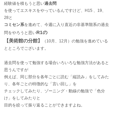
経験値を積もうと思い
過去問
を使ってエスキスをやっているんですけど、H15 、19、
28と
コミセン系
を進めて、今週に入り直近の非基準階系の過去
R1の
問をやろうと思い
【美術館の分館】
（10月、12月）の勉強を進めている
とところでございます。
過去問を使って勉強する場合いろいろな勉強方法があると
思うんですが
例えば、同じ部分を各年ごとに読む「縦読み」をしてみた
り、各年ごとの特徴的な「言い回し」を
チェックしてみたり、ゾーニング・動線の勉強で「色分
け」をしてみたりと
目的を絞って振り返ることができますよね。