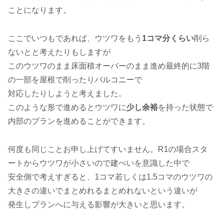
ことになります。
ここでいつもであれば、ウツワをもう
1コマ分くらい
削ら
ないとと考えたりもしますが
このウツワのまま床面積オーバーのまま進め最終的に3階
の一部を屋根で削ったりバルコニーで
対応したりしようと考えました。
このような形で進めるとウツワに
少し余裕
を持った状態で
内部のプランを進めることができます。
何度も同じことお申し上げてすいません。R1の場合スタ
ートからウツワが小さいので建ぺいを意識した中で
安全側で考えすぎると、1コマ若しくは1.5コマのウツワの
大きさの違いでまとめれるまとめれないという違いが
発生しプランへに与える影響が大きいと思います。