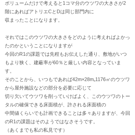
ボリュームだけで考えると1コマ分のウツワの大きさが2
階にあればアトリエCとDは同じ部門内に
収まったことになります。
それではこのウツワの大きさをどのように考えればよかっ
たのかということになりますが
今回のR1の課題では先程もお伝えした通り、敷地がいつ
もより狭く、建蔽率が60％と厳しい内容となっていま
す。
そのことから、いつもであれば42m×28m₌1176㎡のウツワ
から屋外施設などの部分を必要に応じて
切り欠いてウツワを削っていけばよく、このウツワのトー
タルの確保できる床面積が、許される床面積の
中間値くらいでも計画できることは多々ありますが、今回
のR1の課題はそのようではなさそうです。
（あくまでも私の私見です）