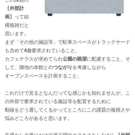
【
外部計
画
】って結
構複雑だと
思います。
まず「その他の施設等」で駐車スペースがトラックヤード
も含めて
4台
要求されていること、
カフェテラスが求めてられ
公園の眺望
に配慮すること、そ
して、隣地の本館との
つながり
を考慮しながら
オープンスペースを計画すること。
これだけで見るとなんだってな感じかも知れませんが、こ
の外部で要求されている施設等を配置するために
動線をどう通してくるかってところにこの課題の複雑さや
悩みどころがあると思います。